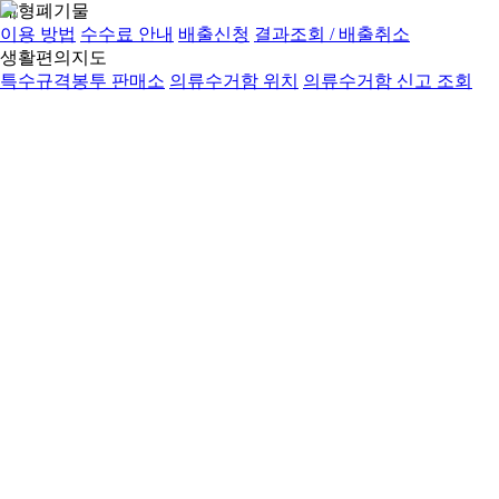
대형폐기물
이용 방법
수수료 안내
배출신청
결과조회 / 배출취소
생활편의지도
특수규격봉투 판매소
의류수거함 위치
의류수거함 신고 조회